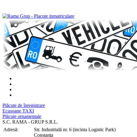
Plăcuţe de înregistrare
Ecusoane TAXI
Plăcuţe ornamentale
S.C. RAMA - GRUP S.R.L.
Adresă:
Str. Industrială nr. 6 (incinta Logistic Park)
Constanţa